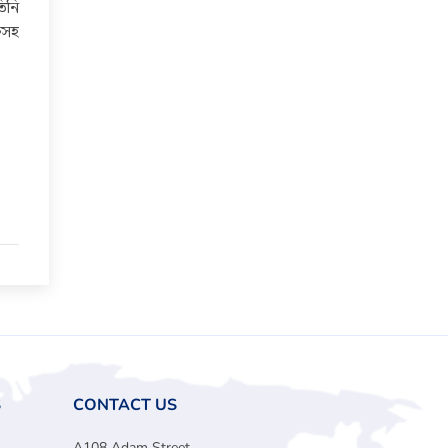
তিনি
ফসহ
S
CONTACT US
A108 Adam Street