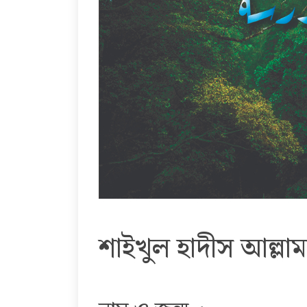
শাইখুল হাদীস আল্লামা