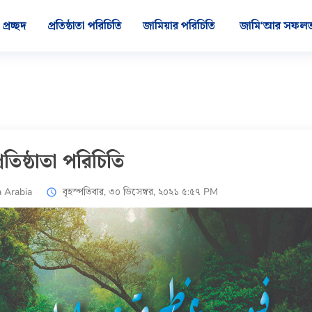
প্রচ্ছদ
প্রতিষ্ঠাতা পরিচিতি
জামিয়ার পরিচিতি
জামি‘আর সফলত
্রতিষ্ঠাতা পরিচিতি
 Arabia
বৃহস্পতিবার, ৩০ ডিসেম্বর, ২০২১ ৫:৫৭ PM
access_time