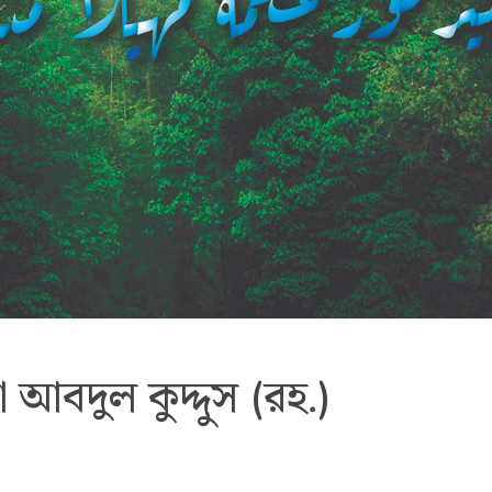
 আবদুল কুদ্দুস (রহ.)