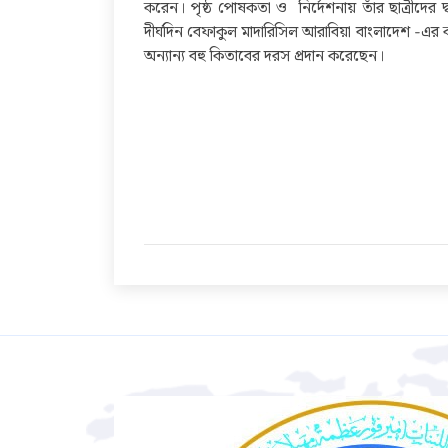
করেন। পৃষ্ঠ পোষকতা ও নির্দেশনায় তাঁর ছাত্রীদের দ্বার
দীর্ঘদিন বেফাকুল মাদারিসিল আরাবিয়া বাংলাদেশ -এ
অন্যান্য বহু কিতাবের দরস প্রদান করেছেন।